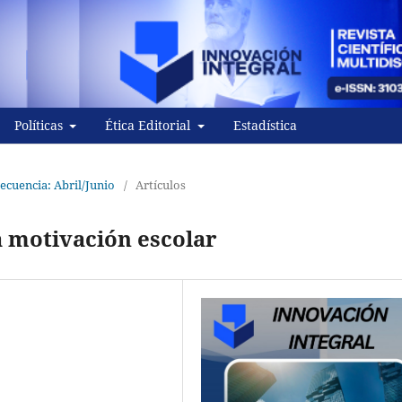
Políticas
Ética Editorial
Estadística
recuencia: Abril/Junio
/
Artículos
a motivación escolar