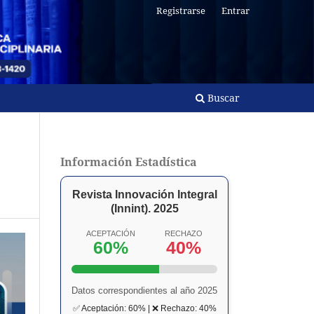
Registrarse
Entrar
Buscar
Información Estadística
Revista Innovación Integral
(Innint). 2025
ACEPTACIÓN
RECHAZO
60%
40%
Datos correspondientes al año 2025
✅ Aceptación: 60% | ❌ Rechazo: 40%