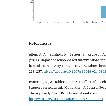
Referencias
Allen, K.-A., Jamshidi, N., Berger, E., Reupert, A
(2021). Impact of school-based interventions for
in adolescence: A systematic review. Educationa
229–257.
https://doi.org/10.1007/s10648-021-096
Banerjee, R., & Halder, S. (2021). Effect of Te
Support on Academic Motivation: A Central Focu
Theory. Early Child Development and Care.
https://doi.org/10.1080/03004430.2021.1959253