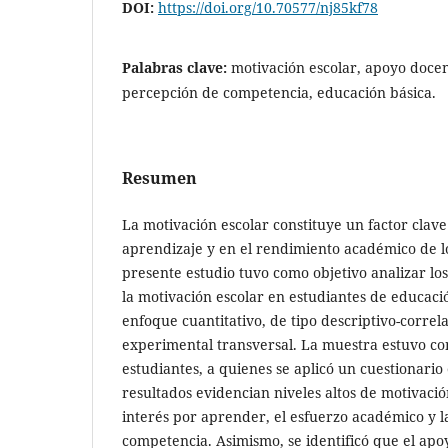
DOI:
https://doi.org/10.70577/nj85kf78
Palabras clave:
motivación escolar, apoyo docen
percepción de competencia, educación básica.
Resumen
La motivación escolar constituye un factor clave
aprendizaje y en el rendimiento académico de lo
presente estudio tuvo como objetivo analizar los
la motivación escolar en estudiantes de educac
enfoque cuantitativo, de tipo descriptivo-correl
experimental transversal. La muestra estuvo c
estudiantes, a quienes se aplicó un cuestionario
resultados evidencian niveles altos de motivaci
interés por aprender, el esfuerzo académico y 
competencia. Asimismo, se identificó que el apo