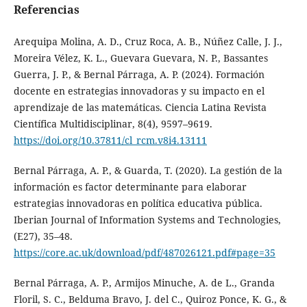
Referencias
Arequipa Molina, A. D., Cruz Roca, A. B., Núñez Calle, J. J.,
Moreira Vélez, K. L., Guevara Guevara, N. P., Bassantes
Guerra, J. P., & Bernal Párraga, A. P. (2024). Formación
docente en estrategias innovadoras y su impacto en el
aprendizaje de las matemáticas. Ciencia Latina Revista
Científica Multidisciplinar, 8(4), 9597–9619.
https://doi.org/10.37811/cl_rcm.v8i4.13111
Bernal Párraga, A. P., & Guarda, T. (2020). La gestión de la
información es factor determinante para elaborar
estrategias innovadoras en política educativa pública.
Iberian Journal of Information Systems and Technologies,
(E27), 35–48.
https://core.ac.uk/download/pdf/487026121.pdf#page=35
Bernal Párraga, A. P., Armijos Minuche, A. de L., Granda
Floril, S. C., Belduma Bravo, J. del C., Quiroz Ponce, K. G., &