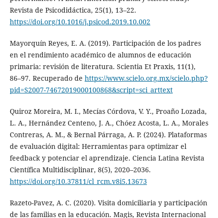
Revista de Psicodidáctica, 25(1), 13–22.
https://doi.org/10.1016/j.psicod.2019.10.002
Mayorquín Reyes, E. A. (2019). Participación de los padres
en el rendimiento académico de alumnos de educación
primaria: revisión de literatura. Scientia Et Praxis, 11(1),
86–97. Recuperado de
https://www.scielo.org.mx/scielo.php?
pid=S2007-74672019000100868&script=sci_arttext
Quiroz Moreira, M. I., Mecías Córdova, V. Y., Proaño Lozada,
L. A., Hernández Centeno, J. A., Chóez Acosta, L. A., Morales
Contreras, A. M., & Bernal Párraga, A. P. (2024). Plataformas
de evaluación digital: Herramientas para optimizar el
feedback y potenciar el aprendizaje. Ciencia Latina Revista
Científica Multidisciplinar, 8(5), 2020–2036.
https://doi.org/10.37811/cl_rcm.v8i5.13673
Razeto-Pavez, A. C. (2020). Visita domiciliaria y participación
de las familias en la educación. Magis, Revista Internacional