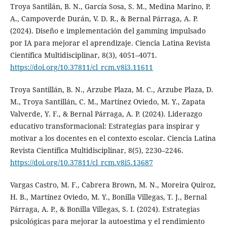
Troya Santilán, B. N., García Sosa, S. M., Medina Marino, P.
A., Campoverde Durán, V. D. R., & Bernal Párraga, A. P.
(2024). Diseño e implementación del gamming impulsado
por IA para mejorar el aprendizaje. Ciencia Latina Revista
Científica Multidisciplinar, 8(3), 4051–4071.
https://doi.org/10.37811/cl_rcm.v8i3.11611
Troya Santillán, B. N., Arzube Plaza, M. C., Arzube Plaza, D.
M., Troya Santillán, C. M., Martínez Oviedo, M. Y., Zapata
Valverde, Y. F., & Bernal Párraga, A. P. (2024). Liderazgo
educativo transformacional: Estrategias para inspirar y
motivar a los docentes en el contexto escolar. Ciencia Latina
Revista Científica Multidisciplinar, 8(5), 2230–2246.
https://doi.org/10.37811/cl_rcm.v8i5.13687
Vargas Castro, M. F., Cabrera Brown, M. N., Moreira Quiroz,
H. B., Martínez Oviedo, M. Y., Bonilla Villegas, T. J., Bernal
Párraga, A. P., & Bonilla Villegas, S. I. (2024). Estrategias
psicológicas para mejorar la autoestima y el rendimiento