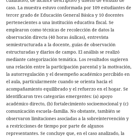
cualitativo, de alcance descriptivo y diseño de estudio de
caso. La muestra estuvo conformada por 109 estudiantes de
tercer grado de Educación General Básica y 10 docentes
pertenecientes a una institución educativa fiscal. Se
emplearon como técnicas de recolección de datos la
observación directa (40 horas áulicas), entrevista
semiestructurada a la docente, guías de observación
estructuradas y diarios de campo. El análisis se realizó
mediante categorización temática. Los resultados sugieren
una relación entre la participación parental y la motivación,
la autorregulación y el desempeño académico percibido en
el aula, particularmente cuando se orienta hacia el
acompañamiento equilibrado y el refuerzo en el hogar. Se
identificaron tres categorías emergentes: (a) apoyo
académico directo, (b) fortalecimiento socioemocional y (c)
comunicación escuela–familia. No obstante, también se
observaron limitaciones asociadas a la sobreintervención y
a restricciones de tiempo por parte de algunos
representantes. Se concluye que, en el caso analizado, la