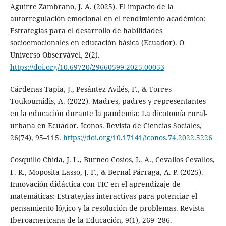
Aguirre Zambrano, J. A. (2025). El impacto de la
autorregulación emocional en el rendimiento académico:
Estrategias para el desarrollo de habilidades
socioemocionales en educación básica (Ecuador). O
Universo Observável, 2(2).
https://doi.org/10.69720/29660599.2025.00053
Cárdenas-Tapia, J., Pesántez-Avilés, F., & Torres-
Toukoumidis, A. (2022). Madres, padres y representantes
en la educación durante la pandemia: La dicotomía rural-
urbana en Ecuador. Íconos. Revista de Ciencias Sociales,
26(74), 95–115.
https://doi.org/10.17141/iconos.74.2022.5226
Cosquillo Chida, J. L., Burneo Cosios, L. A., Cevallos Cevallos,
F. R., Moposita Lasso, J. F., & Bernal Párraga, A. P. (2025).
Innovación didáctica con TIC en el aprendizaje de
matemáticas: Estrategias interactivas para potenciar el
pensamiento lógico y la resolución de problemas. Revista
Iberoamericana de la Educación, 9(1), 269–286.