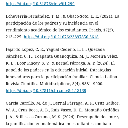
https://doi.org/10.31876/rie.v9i1.299
Echeverría-Fernández, T. M., & Obaco-Soto, E. E. (2021). La
participación de los padres y su incidencia en el
rendimiento académico de los estudiantes. Praxis, 17(2),
213–225.
https://doi.org/10.21676/23897856.3618
Fajardo López, C. E., Yagual Cedeño, L. L., Quezada
Sánchez, C. F., Toapanta Guanoquiza, M. J., Moreira Vélez,
K. L., Loor Pincay, S. V., & Bernal Párraga, A. P. (2024). El
papel de los padres en la educación inicial: Estrategias
innovadoras para la participación familiar. Ciencia Latina
Revista Científica Multidisciplinar, 8(4), 9881–9900.
https://doi.org/10.37811/cl_rcm.v8i4.13139
García Carrillo, M. de J., Bernal Párraga, A. P., Cruz Gaibor,
W. A., Cruz Roca, A. B., Ruiz Vasco, D. E., Montaño Ordóñez,
J. A., & Illescas Zaruma, M. S. (2024). Desempeño docente y
la gamificación en matemática en estudiantes con bajo