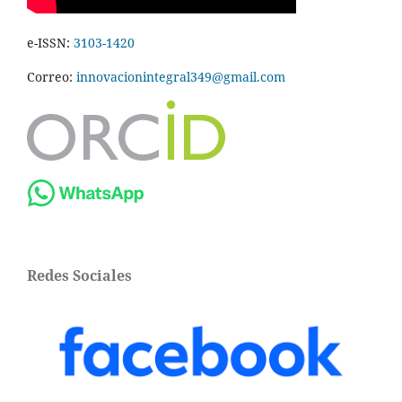
e-ISSN:
3103-1420
Correo:
innovacionintegral349@gmail.com
Redes Sociales