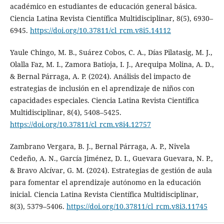
académico en estudiantes de educación general básica.
Ciencia Latina Revista Científica Multidisciplinar, 8(5), 6930–
6945.
https://doi.org/10.37811/cl_rcm.v8i5.14112
Yaule Chingo, M. B., Suárez Cobos, C. A., Días Pilatasig, M. J.,
Olalla Faz, M. I., Zamora Batioja, I. J., Arequipa Molina, A. D.,
& Bernal Párraga, A. P. (2024). Análisis del impacto de
estrategias de inclusión en el aprendizaje de niños con
capacidades especiales. Ciencia Latina Revista Científica
Multidisciplinar, 8(4), 5408–5425.
https://doi.org/10.37811/cl_rcm.v8i4.12757
Zambrano Vergara, B. J., Bernal Párraga, A. P., Nivela
Cedeño, A. N., García Jiménez, D. I., Guevara Guevara, N. P.,
& Bravo Alcívar, G. M. (2024). Estrategias de gestión de aula
para fomentar el aprendizaje autónomo en la educación
inicial. Ciencia Latina Revista Científica Multidisciplinar,
8(3), 5379–5406.
https://doi.org/10.37811/cl_rcm.v8i3.11745