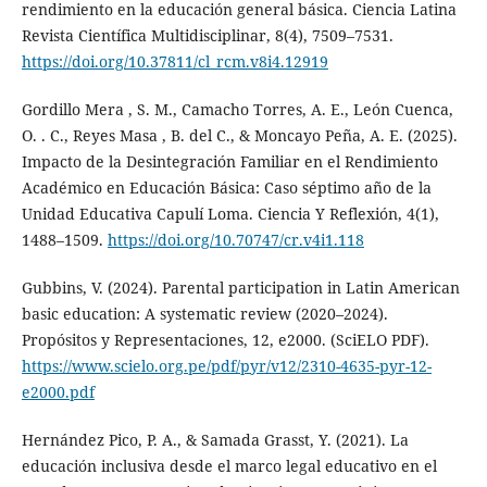
rendimiento en la educación general básica. Ciencia Latina
Revista Científica Multidisciplinar, 8(4), 7509–7531.
https://doi.org/10.37811/cl_rcm.v8i4.12919
Gordillo Mera , S. M., Camacho Torres, A. E., León Cuenca,
O. . C., Reyes Masa , B. del C., & Moncayo Peña, A. E. (2025).
Impacto de la Desintegración Familiar en el Rendimiento
Académico en Educación Básica: Caso séptimo año de la
Unidad Educativa Capulí Loma. Ciencia Y Reflexión, 4(1),
1488–1509.
https://doi.org/10.70747/cr.v4i1.118
Gubbins, V. (2024). Parental participation in Latin American
basic education: A systematic review (2020–2024).
Propósitos y Representaciones, 12, e2000. (SciELO PDF).
https://www.scielo.org.pe/pdf/pyr/v12/2310-4635-pyr-12-
e2000.pdf
Hernández Pico, P. A., & Samada Grasst, Y. (2021). La
educación inclusiva desde el marco legal educativo en el