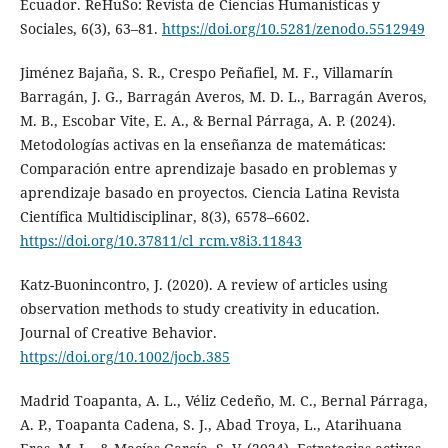
Ecuador. ReHuSo: Revista de Ciencias Humanísticas y
Sociales, 6(3), 63–81.
https://doi.org/10.5281/zenodo.5512949
Jiménez Bajaña, S. R., Crespo Peñafiel, M. F., Villamarín
Barragán, J. G., Barragán Averos, M. D. L., Barragán Averos,
M. B., Escobar Vite, E. A., & Bernal Párraga, A. P. (2024).
Metodologías activas en la enseñanza de matemáticas:
Comparación entre aprendizaje basado en problemas y
aprendizaje basado en proyectos. Ciencia Latina Revista
Científica Multidisciplinar, 8(3), 6578–6602.
https://doi.org/10.37811/cl_rcm.v8i3.11843
Katz-Buonincontro, J. (2020). A review of articles using
observation methods to study creativity in education.
Journal of Creative Behavior.
https://doi.org/10.1002/jocb.385
Madrid Toapanta, A. L., Véliz Cedeño, M. C., Bernal Párraga,
A. P., Toapanta Cadena, S. J., Abad Troya, L., Atarihuana