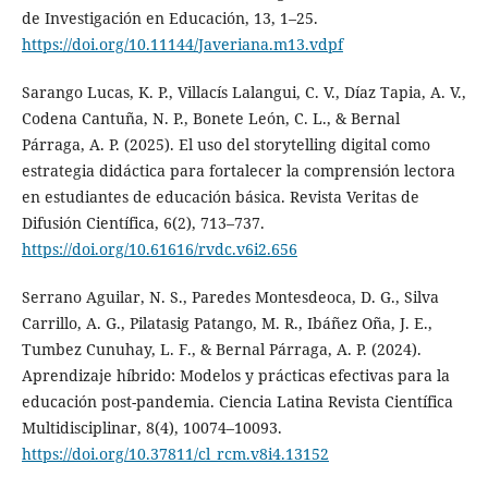
de Investigación en Educación, 13, 1–25.
https://doi.org/10.11144/Javeriana.m13.vdpf
Sarango Lucas, K. P., Villacís Lalangui, C. V., Díaz Tapia, A. V.,
Codena Cantuña, N. P., Bonete León, C. L., & Bernal
Párraga, A. P. (2025). El uso del storytelling digital como
estrategia didáctica para fortalecer la comprensión lectora
en estudiantes de educación básica. Revista Veritas de
Difusión Científica, 6(2), 713–737.
https://doi.org/10.61616/rvdc.v6i2.656
Serrano Aguilar, N. S., Paredes Montesdeoca, D. G., Silva
Carrillo, A. G., Pilatasig Patango, M. R., Ibáñez Oña, J. E.,
Tumbez Cunuhay, L. F., & Bernal Párraga, A. P. (2024).
Aprendizaje híbrido: Modelos y prácticas efectivas para la
educación post-pandemia. Ciencia Latina Revista Científica
Multidisciplinar, 8(4), 10074–10093.
https://doi.org/10.37811/cl_rcm.v8i4.13152