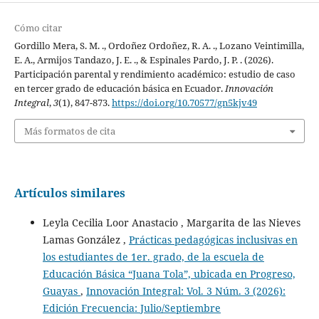
Cómo citar
Gordillo Mera, S. M. ., Ordoñez Ordoñez, R. A. ., Lozano Veintimilla,
E. A., Armijos Tandazo, J. E. ., & Espinales Pardo, J. P. . (2026).
Participación parental y rendimiento académico: estudio de caso
en tercer grado de educación básica en Ecuador.
Innovación
Integral
,
3
(1), 847-873.
https://doi.org/10.70577/gn5kjv49
Más formatos de cita
Artículos similares
Leyla Cecilia Loor Anastacio , Margarita de las Nieves
Lamas González ,
Prácticas pedagógicas inclusivas en
los estudiantes de 1er. grado, de la escuela de
Educación Básica “Juana Tola”, ubicada en Progreso,
Guayas
,
Innovación Integral: Vol. 3 Núm. 3 (2026):
Edición Frecuencia: Julio/Septiembre