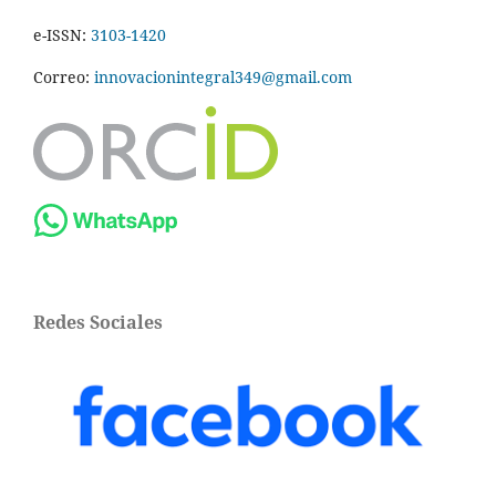
e-ISSN:
3103-1420
Correo:
innovacionintegral349@gmail.com
Redes Sociales