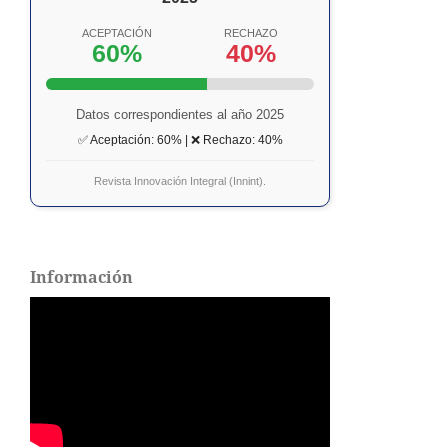
ACEPTACIÓN
RECHAZO
60%
40%
Datos correspondientes al año 2025
✅ Aceptación: 60% | ❌ Rechazo: 40%
Revista Innovación Integral (Innint).
Información