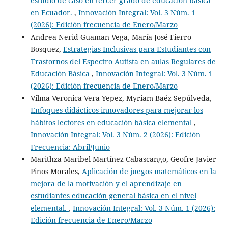
estudio de caso en tercer grado de educación básica
en Ecuador.
,
Innovación Integral: Vol. 3 Núm. 1
(2026): Edición frecuencia de Enero/Marzo
Andrea Nerid Guaman Vega, María José Fierro
Bosquez,
Estrategias Inclusivas para Estudiantes con
Trastornos del Espectro Autista en aulas Regulares de
Educación Básica
,
Innovación Integral: Vol. 3 Núm. 1
(2026): Edición frecuencia de Enero/Marzo
Vilma Veronica Vera Yepez, Myriam Baéz Sepúlveda,
Enfoques didácticos innovadores para mejorar los
hábitos lectores en educación básica elemental
,
Innovación Integral: Vol. 3 Núm. 2 (2026): Edición
Frecuencia: Abril/Junio
Marithza Maribel Martínez Cabascango, Geofre Javier
Pinos Morales,
Aplicación de juegos matemáticos en la
mejora de la motivación y el aprendizaje en
estudiantes educación general básica en el nivel
elemental.
,
Innovación Integral: Vol. 3 Núm. 1 (2026):
Edición frecuencia de Enero/Marzo