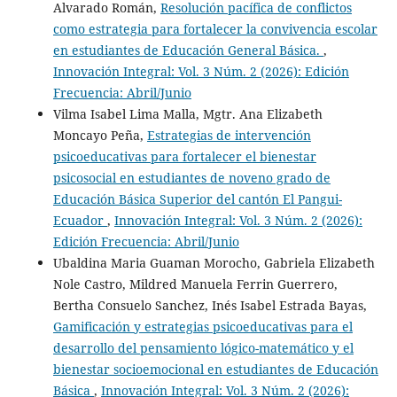
Alvarado Román,
Resolución pacífica de conflictos
como estrategia para fortalecer la convivencia escolar
en estudiantes de Educación General Básica.
,
Innovación Integral: Vol. 3 Núm. 2 (2026): Edición
Frecuencia: Abril/Junio
Vilma Isabel Lima Malla, Mgtr. Ana Elizabeth
Moncayo Peña,
Estrategias de intervención
psicoeducativas para fortalecer el bienestar
psicosocial en estudiantes de noveno grado de
Educación Básica Superior del cantón El Pangui-
Ecuador
,
Innovación Integral: Vol. 3 Núm. 2 (2026):
Edición Frecuencia: Abril/Junio
Ubaldina Maria Guaman Morocho, Gabriela Elizabeth
Nole Castro, Mildred Manuela Ferrin Guerrero,
Bertha Consuelo Sanchez, Inés Isabel Estrada Bayas,
Gamificación y estrategias psicoeducativas para el
desarrollo del pensamiento lógico-matemático y el
bienestar socioemocional en estudiantes de Educación
Básica
,
Innovación Integral: Vol. 3 Núm. 2 (2026):