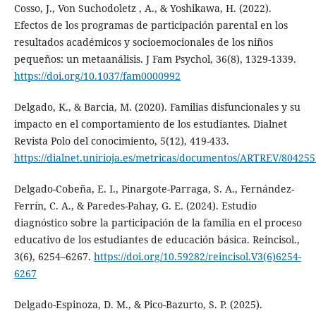
Cosso, J., Von Suchodoletz , A., & Yoshikawa, H. (2022).
Efectos de los programas de participación parental en los
resultados académicos y socioemocionales de los niños
pequeños: un metaanálisis. J Fam Psychol, 36(8), 1329-1339.
https://doi.org/10.1037/fam0000992
Delgado, K., & Barcia, M. (2020). Familias disfuncionales y su
impacto en el comportamiento de los estudiantes. Dialnet
Revista Polo del conocimiento, 5(12), 419-433.
https://dialnet.unirioja.es/metricas/documentos/ARTREV/804255
Delgado-Cobeña, E. I., Pinargote-Parraga, S. A., Fernández-
Ferrín, C. A., & Paredes-Pahay, G. E. (2024). Estudio
diagnóstico sobre la participación de la familia en el proceso
educativo de los estudiantes de educación básica. Reincisol.,
3(6), 6254–6267.
https://doi.org/10.59282/reincisol.V3(6)6254-
6267
Delgado-Espinoza, D. M., & Pico-Bazurto, S. P. (2025).