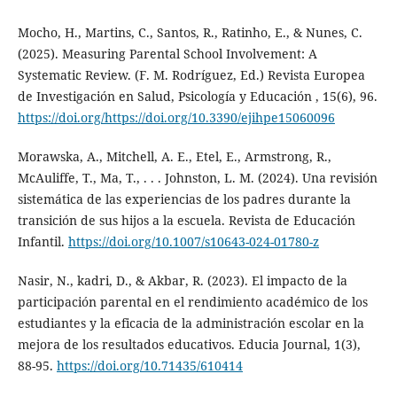
Mocho, H., Martins, C., Santos, R., Ratinho, E., & Nunes, C.
(2025). Measuring Parental School Involvement: A
Systematic Review. (F. M. Rodríguez, Ed.) Revista Europea
de Investigación en Salud, Psicología y Educación , 15(6), 96.
https://doi.org/https://doi.org/10.3390/ejihpe15060096
Morawska, A., Mitchell, A. E., Etel, E., Armstrong, R.,
McAuliffe, T., Ma, T., . . . Johnston, L. M. (2024). Una revisión
sistemática de las experiencias de los padres durante la
transición de sus hijos a la escuela. Revista de Educación
Infantil.
https://doi.org/10.1007/s10643-024-01780-z
Nasir, N., kadri, D., & Akbar, R. (2023). El impacto de la
participación parental en el rendimiento académico de los
estudiantes y la eficacia de la administración escolar en la
mejora de los resultados educativos. Educia Journal, 1(3),
88-95.
https://doi.org/10.71435/610414