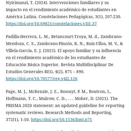
Nyirimanzi, T. (2024). Intervenciones familiares y su
impacto en el rendimiento académico de estudiantes en
América Latina. Constelaciones Pedagógicas, 3(1), 207-230.
https://doi.org/10.69821/constelaciones.v3i1.37
Padilla-Herrera, L. M., Betancourt-Troya, M. d., Zambrano-
Mendoza, C. S., Zambrano-Pinzón, K. N., Ruiz-Ulloa, M. V., &
Villela-García, E. J. (2025). El apoyo familiar y su influencia
en el rendimiento académico de los estudiantes de
Educación Básica Superior. Revista Multidisciplinar De
Estudios Generales REG, 4(2), 875 – 890.
https://doi.org/10.70577/reg.v4i2.126
Page, M. J., McKenzie, J. E., Bossuyt, P. M., Boutron, I.,
Hoffmann, T. C., Mulrow, C. D., . . . Moher, D. (2021). The
PRISMA 2020 statement: an updated guideline for reporting
systematic reviews. Research Methods and Reporting,
372(1), 1-10.
https://doi.org/10.1136/bmj.n71