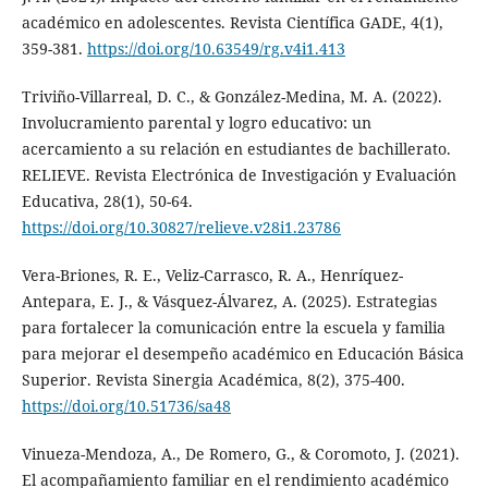
académico en adolescentes. Revista Científica GADE, 4(1),
359-381.
https://doi.org/10.63549/rg.v4i1.413
Triviño-Villarreal, D. C., & González-Medina, M. A. (2022).
Involucramiento parental y logro educativo: un
acercamiento a su relación en estudiantes de bachillerato.
RELIEVE. Revista Electrónica de Investigación y Evaluación
Educativa, 28(1), 50-64.
https://doi.org/10.30827/relieve.v28i1.23786
Vera-Briones, R. E., Veliz-Carrasco, R. A., Henríquez-
Antepara, E. J., & Vásquez-Álvarez, A. (2025). Estrategias
para fortalecer la comunicación entre la escuela y familia
para mejorar el desempeño académico en Educación Básica
Superior. Revista Sinergia Académica, 8(2), 375-400.
https://doi.org/10.51736/sa48
Vinueza-Mendoza, A., De Romero, G., & Coromoto, J. (2021).
El acompañamiento familiar en el rendimiento académico