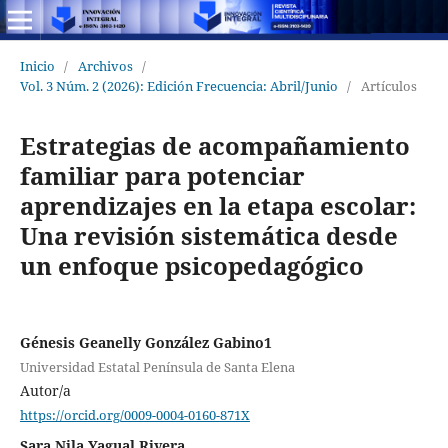
Inicio
/
Archivos
/
Vol. 3 Núm. 2 (2026): Edición Frecuencia: Abril/Junio
/
Artículos
Estrategias de acompañamiento
familiar para potenciar
aprendizajes en la etapa escolar:
Una revisión sistemática desde
un enfoque psicopedagógico
Génesis Geanelly González Gabino1
Universidad Estatal Península de Santa Elena
Autor/a
https://orcid.org/0009-0004-0160-871X
Sara Nila Yagual Rivera