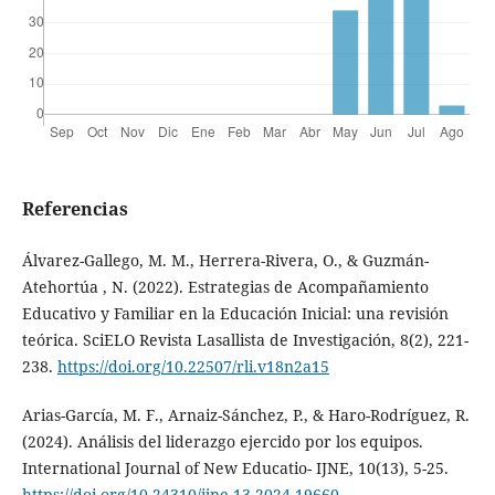
Referencias
Álvarez-Gallego, M. M., Herrera-Rivera, O., & Guzmán-
Atehortúa , N. (2022). Estrategias de Acompañamiento
Educativo y Familiar en la Educación Inicial: una revisión
teórica. SciELO Revista Lasallista de Investigación, 8(2), 221-
238.
https://doi.org/10.22507/rli.v18n2a15
Arias-García, M. F., Arnaiz-Sánchez, P., & Haro-Rodríguez, R.
(2024). Análisis del liderazgo ejercido por los equipos.
International Journal of New Educatio- IJNE, 10(13), 5-25.
https://doi.org/10.24310/ijne.13.2024.19660