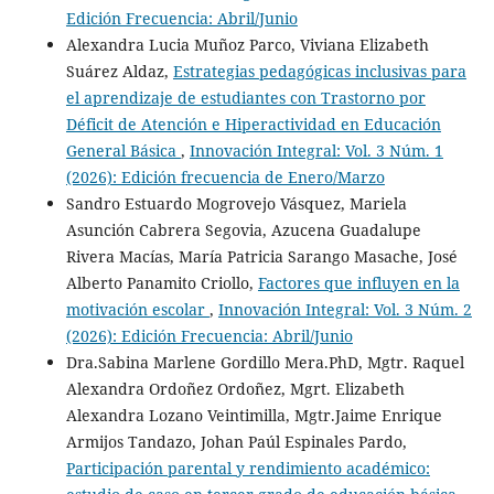
Edición Frecuencia: Abril/Junio
Alexandra Lucia Muñoz Parco, Viviana Elizabeth
Suárez Aldaz,
Estrategias pedagógicas inclusivas para
el aprendizaje de estudiantes con Trastorno por
Déficit de Atención e Hiperactividad en Educación
General Básica
,
Innovación Integral: Vol. 3 Núm. 1
(2026): Edición frecuencia de Enero/Marzo
Sandro Estuardo Mogrovejo Vásquez, Mariela
Asunción Cabrera Segovia, Azucena Guadalupe
Rivera Macías, María Patricia Sarango Masache, José
Alberto Panamito Criollo,
Factores que influyen en la
motivación escolar
,
Innovación Integral: Vol. 3 Núm. 2
(2026): Edición Frecuencia: Abril/Junio
Dra.Sabina Marlene Gordillo Mera.PhD, Mgtr. Raquel
Alexandra Ordoñez Ordoñez, Mgrt. Elizabeth
Alexandra Lozano Veintimilla, Mgtr.Jaime Enrique
Armijos Tandazo, Johan Paúl Espinales Pardo,
Participación parental y rendimiento académico: