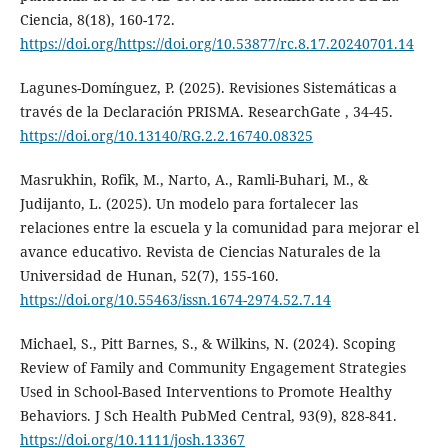
Ciencia, 8(18), 160-172.
https://doi.org/https://doi.org/10.53877/rc.8.17.20240701.14
Lagunes-Domínguez, P. (2025). Revisiones Sistemáticas a
través de la Declaración PRISMA. ResearchGate , 34-45.
https://doi.org/10.13140/RG.2.2.16740.08325
Masrukhin, Rofik, M., Narto, A., Ramli-Buhari, M., &
Judijanto, L. (2025). Un modelo para fortalecer las
relaciones entre la escuela y la comunidad para mejorar el
avance educativo. Revista de Ciencias Naturales de la
Universidad de Hunan, 52(7), 155-160.
https://doi.org/10.55463/issn.1674-2974.52.7.14
Michael, S., Pitt Barnes, S., & Wilkins, N. (2024). Scoping
Review of Family and Community Engagement Strategies
Used in School-Based Interventions to Promote Healthy
Behaviors. J Sch Health PubMed Central, 93(9), 828-841.
https://doi.org/10.1111/josh.13367