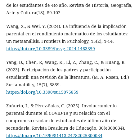
de los estudiantes de 4to año. Revista de Historia, Geografía,
Arte y Cultura(18), 89-102.
Wang, X., & Wei, Y. (2024). La influencia de la implicación
parental en el rendimiento matemático de los estudiantes:
un metaanálisis. Frontiers in Psichology, 15(2), 1-14.
https://doi.org/10.3389/fpsyg.2024.1463359
Yang, D., Chen, P., Wang, K., Li, Z., Zhang, C., & Huang, R.
(2023). Participación de los padres y participación
estudiantil: una revisión de la literatura. (M. A. Rosen, Ed.)
Sustainability, 15(7), 5859.
https://doi.org/10.3390/su15075859
Zañurto, I., & Pérez-Salas, C. (2025). Involucramiento
parental durante el COVID-19 y su relación con el
compromiso escolar de estudiantes de último año de
secundaria. Revista Brasileira de Educação, 30(e300034).
https://doi.org/10.1590/S1413-24782025300034