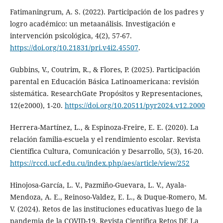
Fatimaningrum, A. S. (2022). Participación de los padres y
logro académico: un metaanálisis. Investigación e
intervención psicológica, 4(2), 57-67.
https://doi.org/10.21831/pri.v4i2.45507
.
Gubbins, V., Coutrim, R., & Flores, P. (2025). Participación
parental en Educación Básica Latinoamericana: revisión
sistemática. ResearchGate Propósitos y Representaciones,
12(e2000), 1-20.
https://doi.org/10.20511/pyr2024.v12.2000
Herrera-Martínez, L., & Espinoza-Freire, E. E. (2020). La
relación familia-escuela y el rendimiento escolar. Revista
Científica Cultura, Comunicación y Desarrollo, 5(3), 16-20.
https://rccd.ucf.edu.cu/index.php/aes/article/view/252
Hinojosa-García, L. V., Pazmiño-Guevara, L. V., Ayala-
Mendoza, A. E., Reinoso-Valdez, E. L., & Duque-Romero, M.
V. (2024). Retos de las instituciones educativas luego de la
pandemia de la COVID-19. Revista Científica Retos DE La