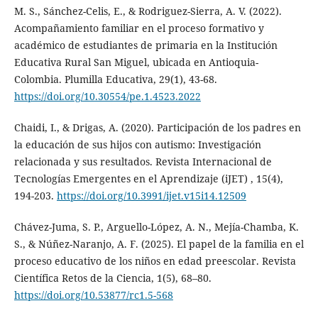
M. S., Sánchez-Celis, E., & Rodriguez-Sierra, A. V. (2022).
Acompañamiento familiar en el proceso formativo y
académico de estudiantes de primaria en la Institución
Educativa Rural San Miguel, ubicada en Antioquia-
Colombia. Plumilla Educativa, 29(1), 43-68.
https://doi.org/10.30554/pe.1.4523.2022
Chaidi, I., & Drigas, A. (2020). Participación de los padres en
la educación de sus hijos con autismo: Investigación
relacionada y sus resultados. Revista Internacional de
Tecnologías Emergentes en el Aprendizaje (iJET) , 15(4),
194-203.
https://doi.org/10.3991/ijet.v15i14.12509
Chávez-Juma, S. P., Arguello-López, A. N., Mejía-Chamba, K.
S., & Núñez-Naranjo, A. F. (2025). El papel de la familia en el
proceso educativo de los niños en edad preescolar. Revista
Científica Retos de la Ciencia, 1(5), 68–80.
https://doi.org/10.53877/rc1.5-568