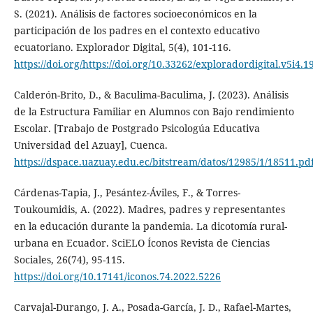
S. (2021). Análisis de factores socioeconómicos en la
participación de los padres en el contexto educativo
ecuatoriano. Explorador Digital, 5(4), 101-116.
https://doi.org/https://doi.org/10.33262/exploradordigital.v5i4.1
Calderón-Brito, D., & Baculima-Baculima, J. (2023). Análisis
de la Estructura Familiar en Alumnos con Bajo rendimiento
Escolar. [Trabajo de Postgrado Psicologúa Educativa
Universidad del Azuay], Cuenca.
https://dspace.uazuay.edu.ec/bitstream/datos/12985/1/18511.pd
Cárdenas-Tapia, J., Pesántez-Áviles, F., & Torres-
Toukoumidis, A. (2022). Madres, padres y representantes
en la educación durante la pandemia. La dicotomía rural-
urbana en Ecuador. SciELO Íconos Revista de Ciencias
Sociales, 26(74), 95-115.
https://doi.org/10.17141/iconos.74.2022.5226
Carvajal-Durango, J. A., Posada-García, J. D., Rafael-Martes,