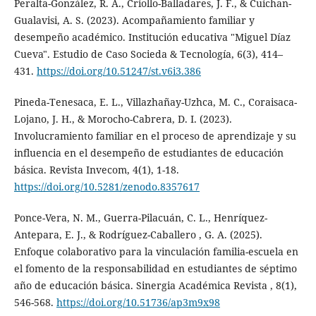
Peralta-González, R. A., Criollo-Balladares, J. F., & Cuichan-
Gualavisi, A. S. (2023). Acompañamiento familiar y
desempeño académico. Institución educativa "Miguel Díaz
Cueva". Estudio de Caso Socieda & Tecnología, 6(3), 414–
431.
https://doi.org/10.51247/st.v6i3.386
Pineda-Tenesaca, E. L., Villazhañay-Uzhca, M. C., Coraisaca-
Lojano, J. H., & Morocho-Cabrera, D. I. (2023).
Involucramiento familiar en el proceso de aprendizaje y su
influencia en el desempeño de estudiantes de educación
básica. Revista Invecom, 4(1), 1-18.
https://doi.org/10.5281/zenodo.8357617
Ponce-Vera, N. M., Guerra-Pilacuán, C. L., Henríquez-
Antepara, E. J., & Rodríguez-Caballero , G. A. (2025).
Enfoque colaborativo para la vinculación familia-escuela en
el fomento de la responsabilidad en estudiantes de séptimo
año de educación básica. Sinergia Académica Revista , 8(1),
546-568.
https://doi.org/10.51736/ap3m9x98