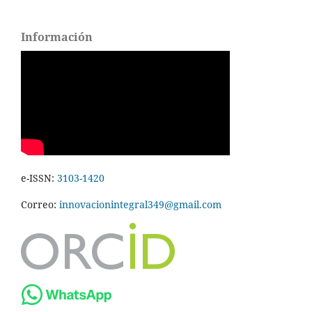
Información
e-ISSN:
3103-1420
Correo:
innovacionintegral349@gmail.com