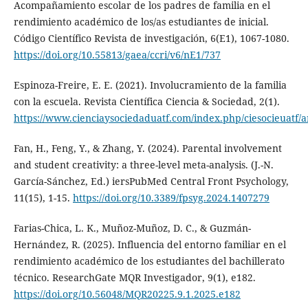
Acompañamiento escolar de los padres de familia en el
rendimiento académico de los/as estudiantes de inicial.
Código Científico Revista de investigación, 6(E1), 1067-1080.
https://doi.org/10.55813/gaea/ccri/v6/nE1/737
Espinoza-Freire, E. E. (2021). Involucramiento de la familia
con la escuela. Revista Científica Ciencia & Sociedad, 2(1).
https://www.cienciaysociedaduatf.com/index.php/ciesocieuatf/ar
Fan, H., Feng, Y., & Zhang, Y. (2024). Parental involvement
and student creativity: a three-level meta-analysis. (J.-N.
García-Sánchez, Ed.) iersPubMed Central Front Psychology,
11(15), 1-15.
https://doi.org/10.3389/fpsyg.2024.1407279
Farias-Chica, L. K., Muñoz-Muñoz, D. C., & Guzmán-
Hernández, R. (2025). Influencia del entorno familiar en el
rendimiento académico de los estudiantes del bachillerato
técnico. ResearchGate MQR Investigador, 9(1), e182.
https://doi.org/10.56048/MQR20225.9.1.2025.e182