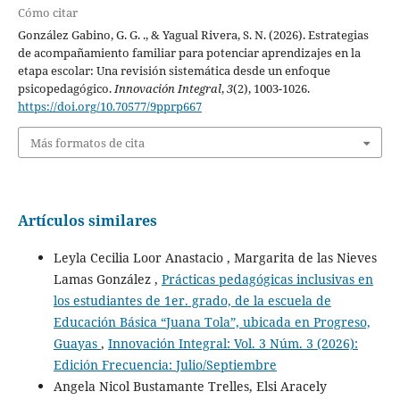
Cómo citar
González Gabino, G. G. ., & Yagual Rivera, S. N. (2026). Estrategias
de acompañamiento familiar para potenciar aprendizajes en la
etapa escolar: Una revisión sistemática desde un enfoque
psicopedagógico.
Innovación Integral
,
3
(2), 1003-1026.
https://doi.org/10.70577/9pprp667
Más formatos de cita
Artículos similares
Leyla Cecilia Loor Anastacio , Margarita de las Nieves
Lamas González ,
Prácticas pedagógicas inclusivas en
los estudiantes de 1er. grado, de la escuela de
Educación Básica “Juana Tola”, ubicada en Progreso,
Guayas
,
Innovación Integral: Vol. 3 Núm. 3 (2026):
Edición Frecuencia: Julio/Septiembre
Angela Nicol Bustamante Trelles, Elsi Aracely