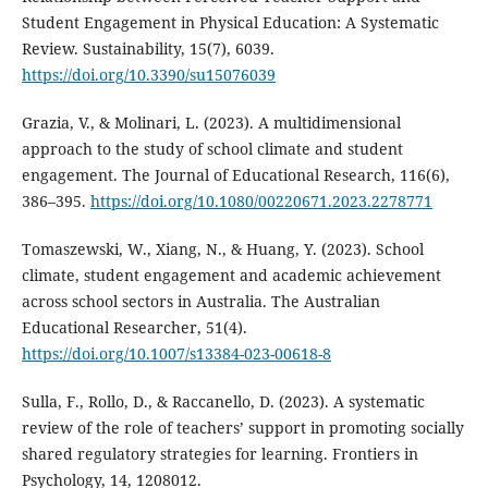
Student Engagement in Physical Education: A Systematic
Review. Sustainability, 15(7), 6039.
https://doi.org/10.3390/su15076039
Grazia, V., & Molinari, L. (2023). A multidimensional
approach to the study of school climate and student
engagement. The Journal of Educational Research, 116(6),
386–395.
https://doi.org/10.1080/00220671.2023.2278771
Tomaszewski, W., Xiang, N., & Huang, Y. (2023). School
climate, student engagement and academic achievement
across school sectors in Australia. The Australian
Educational Researcher, 51(4).
https://doi.org/10.1007/s13384-023-00618-8
Sulla, F., Rollo, D., & Raccanello, D. (2023). A systematic
review of the role of teachers’ support in promoting socially
shared regulatory strategies for learning. Frontiers in
Psychology, 14, 1208012.