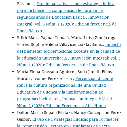
Báscones,
Uso de narrativas como estrategia lúdica
para fortalecer la comprensión lectora en los
segundos años de Educación Básica
,
Innovación
Integral: Vol. 3 Núm. 1 (2026): Edición frecuencia de
Enero/Marzo
Edith María Yagual Tomalá, María Luisa Zumárraga
Flores, Sophie Milena Villavicencio Gavilánez,
Impacto
del bienestar socioemocional docente en la calidad de
la educación universitaria
,
Innovación Integral: Vol. 3
Núm. 1 (2026): Edición frecuencia de Enero/Marzo
María Elena Quezada Aguirre , Sofía Janeth Pinos
Morán , Ivonne Pérez Acosta ,
Percepción docente
sobre la cultura organizacional de una Unidad
Educativa de Cuenca y la implementación de
programas inclusivos.
,
Innovación Integral: Vol. 3
Núm. 2 (2026): Edición Frecuencia: Abril/Junio
Dalton Marco Sopalo Pilataxi, Nancy Concepción Pérez
Gaibor,
El Uso de Estrategias Lúdicas para Fortalecer
la Comprensión Lectora en Estudiantes de Sexto