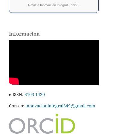
Revista Innovación Integral (Innint).
Información
e-ISSN:
3103-1420
Correo:
innovacionintegral349@gmail.com