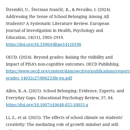
Štremfel, U., Šterman Ivančič, K., & Peruško, I. (2024).
Addressing the Sense of School Belonging Among All
Students? A Systematic Literature Review. European
Journal of Investigation in Health, Psychology and
Education, 14(11), 2903–2919.
https://doi.org/10.3390/ejihpe14110190
OECD. (2024). Beyond grades: Raising the visibility and
impact of PISA’s non-cognitive outcomes. OECD Publishing.
https://www.oecd.org/content/dam/oecd/en/publications/report
grades_14032c27/806233fe-en.pdf
Allen, K.-A. (2025). School Belonging: Evidence, Experts, and
Everyday Gaps. Educational Psychology Review, 37, 84.
https://doi.org/10.1007/s10648-025-10055-x
Li, Z., et al. (2025). The effects of school climate on students’
creativity: The mediating role of growth mindset and self-