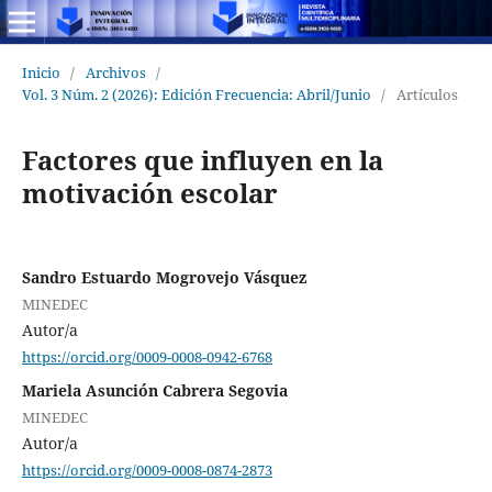
Inicio
/
Archivos
/
Vol. 3 Núm. 2 (2026): Edición Frecuencia: Abril/Junio
/
Artículos
Factores que influyen en la
motivación escolar
Sandro Estuardo Mogrovejo Vásquez
MINEDEC
Autor/a
https://orcid.org/0009-0008-0942-6768
Mariela Asunción Cabrera Segovia
MINEDEC
Autor/a
https://orcid.org/0009-0008-0874-2873