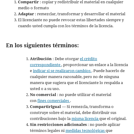
Compartir
: copiar y redistribuir el material en cualquier
medio o formato
Adaptar
: remezclar, transformar y desarrollar el material
El licenciante no puede revocar estas libertades siempre y
cuando usted cumpla con los términos de la licencia.
En los siguientes términos:
Atribución
: Debe otorgar
el crédito
correspondiente
, proporcionar un enlace a la licencia
e
indicar si se realizaron cambios
. Puede hacerlo de
cualquier manera razonable, pero no de ninguna
manera que sugiera que el licenciante lo respalda a
usted o a su uso.
No comercial
: no puede utilizar el material
con
fines comerciales
.
CompartirIgual
— Si remezcla, transforma o
construye sobre el material, debe distribuir sus
contribuciones bajo la
misma licencia
que el original.
Sin restricciones adicionales
: no puede aplicar
términos legales ni
medidas tecnológicas
que