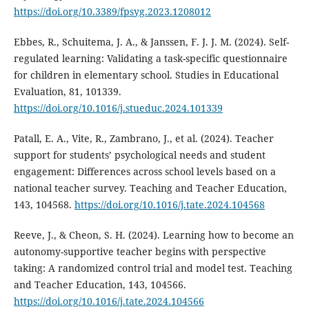
https://doi.org/10.3389/fpsyg.2023.1208012
Ebbes, R., Schuitema, J. A., & Janssen, F. J. J. M. (2024). Self-
regulated learning: Validating a task-specific questionnaire
for children in elementary school. Studies in Educational
Evaluation, 81, 101339.
https://doi.org/10.1016/j.stueduc.2024.101339
Patall, E. A., Vite, R., Zambrano, J., et al. (2024). Teacher
support for students’ psychological needs and student
engagement: Differences across school levels based on a
national teacher survey. Teaching and Teacher Education,
143, 104568.
https://doi.org/10.1016/j.tate.2024.104568
Reeve, J., & Cheon, S. H. (2024). Learning how to become an
autonomy-supportive teacher begins with perspective
taking: A randomized control trial and model test. Teaching
and Teacher Education, 143, 104566.
https://doi.org/10.1016/j.tate.2024.104566