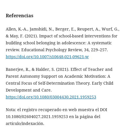
Referencias
Allen, K.-A., Jamshidi, N., Berger, E., Reupert, A., Wurf, G.,
& May, F. (2021). Impact of school-based interventions for
building school belonging in adolescence: A systematic
review. Educational Psychology Review, 34, 229–257.
https://doi.org/10.1007/s10648-021-09621-w
Banerjee, R., & Halder, S. (2021). Effect of Teacher and
Parent Autonomy Support on Academic Motivation: A
Central Focus of Self-Determination Theory. Early Child
Development and Care.
https://doi.org/10.1080/03004430.2021.1959253
Nota: el registro recuperado en web muestra el DOI
10.1080/02604027.2021.1959253 en la página del
artículo/indexación.