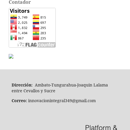
Contador
Dirección:
Ambato-Tungurahua-Joaquin Lalama
entre Cevallos y Sucre
Correo:
innovacionintegral349@gmail.com