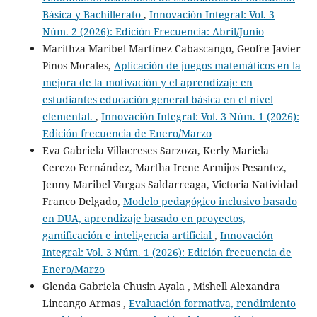
Básica y Bachillerato
,
Innovación Integral: Vol. 3
Núm. 2 (2026): Edición Frecuencia: Abril/Junio
Marithza Maribel Martínez Cabascango, Geofre Javier
Pinos Morales,
Aplicación de juegos matemáticos en la
mejora de la motivación y el aprendizaje en
estudiantes educación general básica en el nivel
elemental.
,
Innovación Integral: Vol. 3 Núm. 1 (2026):
Edición frecuencia de Enero/Marzo
Eva Gabriela Villacreses Sarzoza, Kerly Mariela
Cerezo Fernández, Martha Irene Armijos Pesantez,
Jenny Maribel Vargas Saldarreaga, Victoria Natividad
Franco Delgado,
Modelo pedagógico inclusivo basado
en DUA, aprendizaje basado en proyectos,
gamificación e inteligencia artificial
,
Innovación
Integral: Vol. 3 Núm. 1 (2026): Edición frecuencia de
Enero/Marzo
Glenda Gabriela Chusin Ayala , Mishell Alexandra
Lincango Armas ,
Evaluación formativa, rendimiento