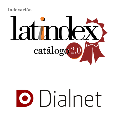
Indexación