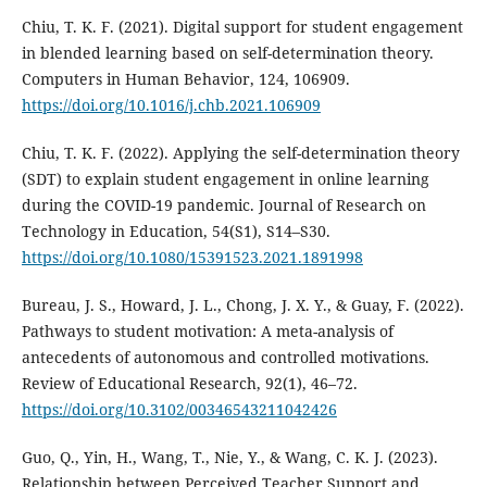
Chiu, T. K. F. (2021). Digital support for student engagement
in blended learning based on self-determination theory.
Computers in Human Behavior, 124, 106909.
https://doi.org/10.1016/j.chb.2021.106909
Chiu, T. K. F. (2022). Applying the self-determination theory
(SDT) to explain student engagement in online learning
during the COVID-19 pandemic. Journal of Research on
Technology in Education, 54(S1), S14–S30.
https://doi.org/10.1080/15391523.2021.1891998
Bureau, J. S., Howard, J. L., Chong, J. X. Y., & Guay, F. (2022).
Pathways to student motivation: A meta-analysis of
antecedents of autonomous and controlled motivations.
Review of Educational Research, 92(1), 46–72.
https://doi.org/10.3102/00346543211042426
Guo, Q., Yin, H., Wang, T., Nie, Y., & Wang, C. K. J. (2023).
Relationship between Perceived Teacher Support and