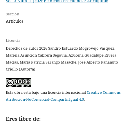
Vol. 3 Núm. 2 (2026): Edición Frecuencia: Abril/Junio
Sección
Artículos
Licencia
Derechos de autor 2026 Sandro Estuardo Mogrovejo Vásquez,
Mariela Asunción Cabrera Segovia, Azucena Guadalupe Rivera
Macías, María Patricia Sarango Masache, José Alberto Panamito
Criollo (Autor/a)
Esta obra está bajo una licencia internacional
Creative Commons
Atribución-NoComercial-CompartirIgual 4.0
.
Eres libre de: