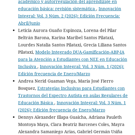
académico y autorregulación del aprendizaje en
educación básica: revisión sistemática
,
Innovación
Integral: Vol. 3 Núm. 2 (2026): Edición Frecuencia:
Abril/Junio
Leticia Aurora Guaño Espinoza, Lorena del Pilar
Beltrán Barona, Karina Maribel Santos Pilataxi,
Lourdes Natalia Santos Pilataxi, Grecia Liliana Santos
Pilataxi,
Modelo Integrado DUA-Gamificación-ABP-IA
para la Atención a Estudiantes con NEE en Educación
Inclusiva
,
Innovación Integral: Vol. 3 Núm. 1 (2026):
Edición frecuencia de Enero/Marzo
Andrea Nerid Guaman Vega, María José Fierro
Bosquez,
Estrategias Inclusivas para Estudiantes con
Trastornos del Espectro Autista en aulas Regulares de
Educación Básica
,
Innovación Integral: Vol. 3 Núm. 1
(2026): Edición frecuencia de Enero/Marzo
Dennys Alexander Illapa Guaicha, Adriana Pauleth
Montoya Maya, Clara Beatriz Barcenes Coles, Mayra
Alexandra Samaniego Arias, Gabriel Germán Usiña