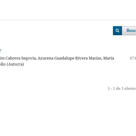
Busc
r
ón Cabrera Segovia, Azucena Guadalupe Rivera Macías, María
871
llo (Autor/a)
1 - 1 de 1 elem