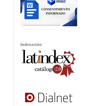
Indexación