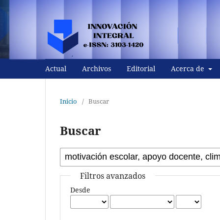
Actual
Archivos
Editorial
Acerca de
Inicio
/
Buscar
Buscar
Filtros avanzados
Desde