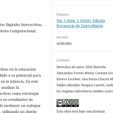
Número
Vol. 3 Núm. 1 (2026): Edición
s Digitales Interactivas,
frecuencia de Enero/Marzo
miento Computacional,
Sección
Artículos
Licencia
Derechos de autor 2026 Marcela
ctivas en la educación
Alexandra Torres Marín, Carmen Gra
bido a su potencial para
Bustos Escobar, Ana Paola Chacón M
en la infancia. En este
Yaliles Minellys Vergara Carriel, And
 analizar la
los Angeles Salvatierra Andino (Auto
activas como estrategia
o en estudiantes de
olló mediante un enfoque
Esta obra está bajo una licencia
, utilizando un diseño