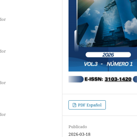
ador
ador
ador
PDF Español
ador
Publicado
2026-03-18