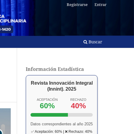
Registrarse
Entrar
Buscar
Información Estadística
Revista Innovación Integral
(Innint). 2025
ACEPTACIÓN
RECHAZO
60%
40%
Datos correspondientes al año 2025
✅ Aceptación: 60% | ❌ Rechazo: 40%