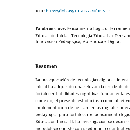
DOI:
https://doi.org/10.70577/0f0ntv57
Palabras clave:
Pensamiento Lógico, Herramienta
Educación Inicial, Tecnología Educativa, Pensa
Innovación Pedagógica, Aprendizaje Digital.
Resumen
La incorporación de tecnologías digitales intera
inicial ha adquirido una relevancia creciente de
fortalecer habilidades cognitivas fundamentales 
contexto, el presente estudio tuvo como objetivo
implementación de herramientas digitales inter
pedagógica para fortalecer el pensamiento lógic
Educación Inicial II. La investigación se desarr
metodológico mixto con predominio cuantitativo