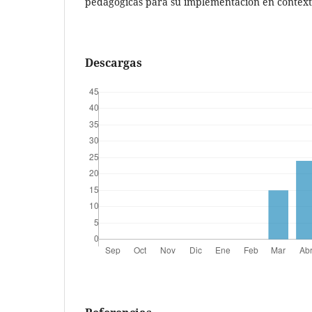
pedagógicas para su implementación en context
Descargas