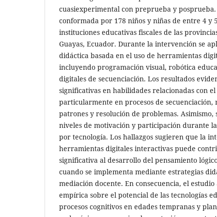
cuasiexperimental con preprueba y posprueba.
conformada por 178 niños y niñas de entre 4 y 
instituciones educativas fiscales de las provincia
Guayas, Ecuador. Durante la intervención se ap
didáctica basada en el uso de herramientas digit
incluyendo programación visual, robótica educa
digitales de secuenciación. Los resultados evid
significativas en habilidades relacionadas con e
particularmente en procesos de secuenciación,
patrones y resolución de problemas. Asimismo, 
niveles de motivación y participación durante l
por tecnología. Los hallazgos sugieren que la i
herramientas digitales interactivas puede cont
significativa al desarrollo del pensamiento lógico
cuando se implementa mediante estrategias did
mediación docente. En consecuencia, el estudio
empírica sobre el potencial de las tecnologías e
procesos cognitivos en edades tempranas y plan