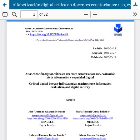
Alfabetización digital crítica en docentes ecuatorianos: uso, evaluación de la información y seguridad digital