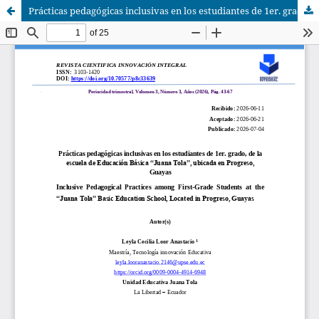
Prácticas pedagógicas inclusivas en los estudiantes de 1er. grado, de la escuela de Educación Básica “Juana Tola”, ubicada en Progreso, Guayas