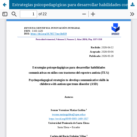
Estrategias psicopedagógicas para desarrollar habilidades comunicativas en niños con trastorno del espectro autista (TEA)